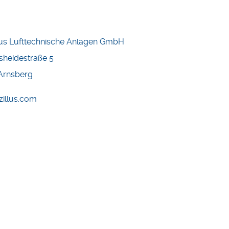
llus Lufttechnische Anlagen GmbH
sheidestraße 5
Arnsberg
zillus.com