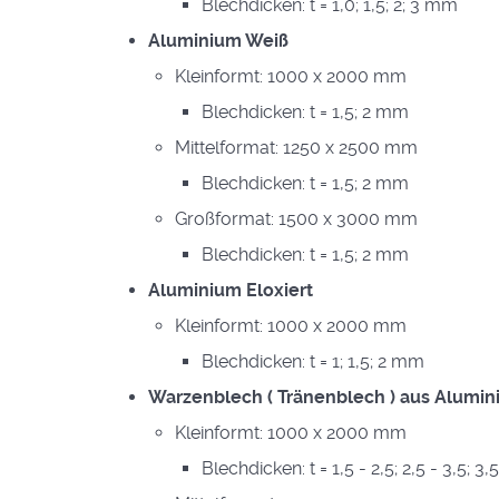
Blechdicken: t = 1,0; 1,5; 2; 3 mm
Aluminium Weiß
Kleinformt: 1000 x 2000 mm
Blechdicken: t = 1,5; 2 mm
Mittelformat: 1250 x 2500 mm
Blechdicken: t = 1,5; 2 mm
Großformat: 1500 x 3000 mm
Blechdicken: t = 1,5; 2 mm
Aluminium Eloxiert
Kleinformt: 1000 x 2000 mm
Blechdicken: t = 1; 1,5; 2 mm
Warzenblech ( Tränenblech ) aus Alumi
Kleinformt: 1000 x 2000 mm
Blechdicken: t = 1,5 - 2,5; 2,5 - 3,5; 3