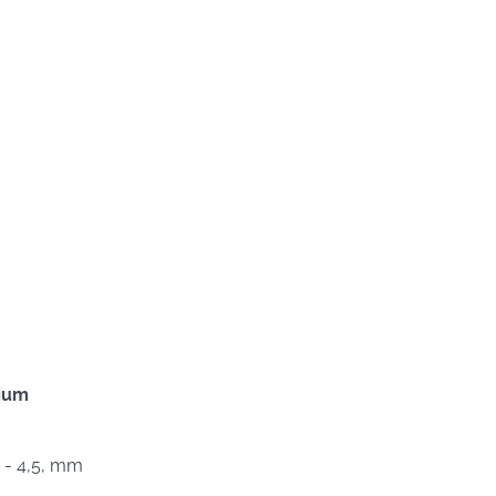
nium
,5 - 4,5, mm