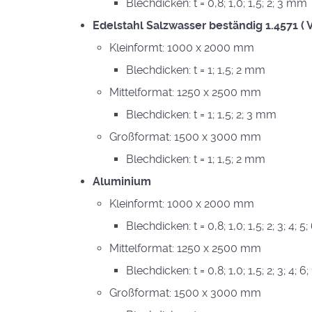
Blechdicken: t = 0,8; 1,0; 1,5; 2; 3 mm
Edelstahl Salzwasser beständig 1.4571 ( 
Kleinformt: 1000 x 2000 mm
Blechdicken: t = 1; 1,5; 2 mm
Mittelformat: 1250 x 2500 mm
Blechdicken: t = 1; 1,5; 2; 3 mm
Großformat: 1500 x 3000 mm
Blechdicken: t = 1; 1,5; 2 mm
Aluminium
Kleinformt: 1000 x 2000 mm
Blechdicken: t = 0,8; 1,0; 1,5; 2; 3; 4; 
Mittelformat: 1250 x 2500 mm
Blechdicken: t = 0,8; 1,0; 1,5; 2; 3; 4; 
Großformat: 1500 x 3000 mm