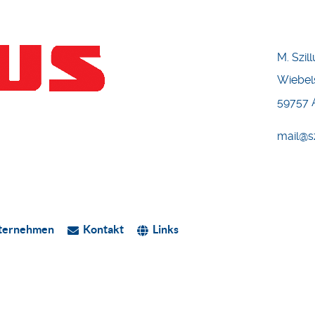
M. Szi
Wiebel
59757 
mail@s
ternehmen
Kontakt
Links