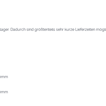
ger. Dadurch sind größtenteils sehr kurze Lieferzeiten möglic
; 10mm
; 10mm